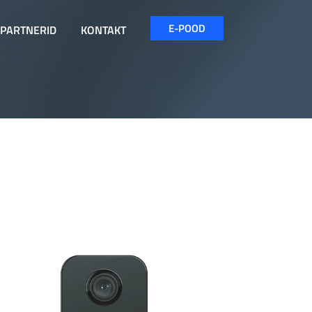
E-POOD
PARTNERID
KONTAKT