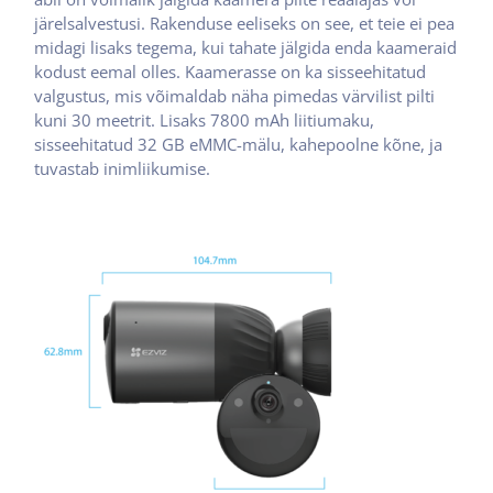
järelsalvestusi. Rakenduse eeliseks on see, et teie ei pea
midagi lisaks tegema, kui tahate jälgida enda kaameraid
kodust eemal olles. Kaamerasse on ka sisseehitatud
valgustus, mis võimaldab näha pimedas värvilist pilti
kuni 30 meetrit. Lisaks 7800 mAh liitiumaku,
sisseehitatud 32 GB eMMC-mälu, kahepoolne kõne, ja
tuvastab inimliikumise.