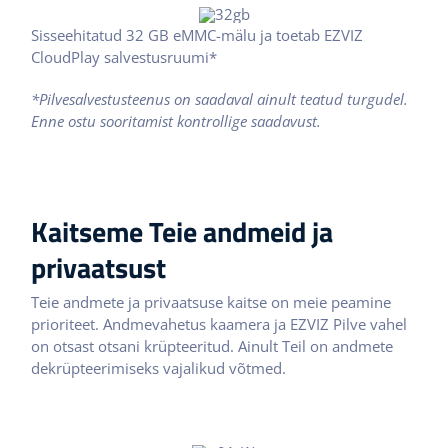
Sisseehitatud 32 GB eMMC-mälu ja toetab EZVIZ
CloudPlay salvestusruumi*
*Pilvesalvestusteenus on saadaval ainult teatud turgudel.
Enne ostu sooritamist kontrollige saadavust.
Kaitseme Teie andmeid ja
privaatsust
Teie andmete ja privaatsuse kaitse on meie peamine
prioriteet. Andmevahetus kaamera ja EZVIZ Pilve vahel
on otsast otsani krüpteeritud. Ainult Teil on andmete
dekrüpteerimiseks vajalikud võtmed.