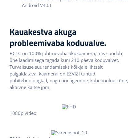
Android V4.0)
Kauakestva akuga
probleemivaba koduvalve.
BC1C on 100% juhtmevaba akukaamera, mis suudab
ühe laadimisega tagada kuni 210 päeva koduvalvet.
Turvalisuse suurendamiseks kõikjale lihtsalt
paigaldataval kaameral on EZVIZI tuntud
põhitehnoloogiad, nagu öönägemine, kahepoolne kõne,
aktiivne kaitse jpm.
1080p video