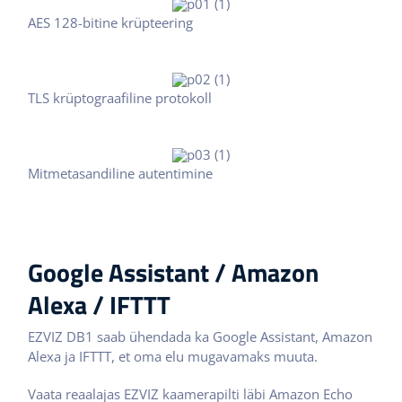
AES 128-bitine krüpteering
TLS krüptograafiline protokoll
Mitmetasandiline autentimine
Google Assistant / Amazon
Alexa / IFTTT
EZVIZ DB1 saab ühendada ka Google Assistant, Amazon
Alexa ja IFTTT, et oma elu mugavamaks muuta.
Vaata reaalajas EZVIZ kaamerapilti läbi Amazon Echo