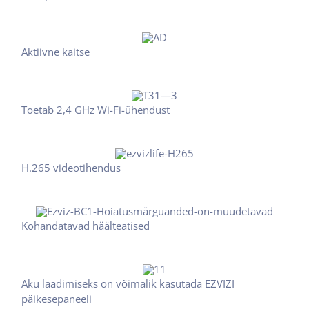
Aktiivne kaitse
Toetab 2,4 GHz Wi-Fi-ühendust
H.265 videotihendus
Kohandatavad häälteatised
Aku laadimiseks on võimalik kasutada EZVIZI
päikesepaneeli