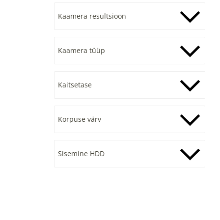
Kaamera resultsioon
Kaamera tüüp
Kaitsetase
Korpuse värv
Sisemine HDD
e